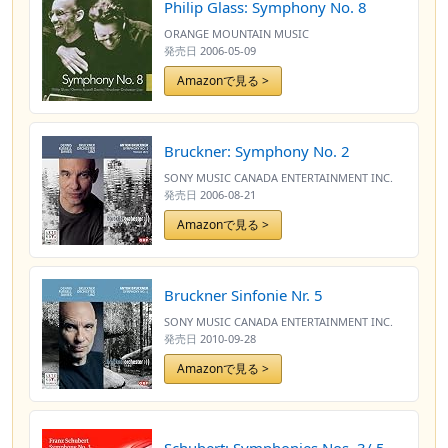
Philip Glass: Symphony No. 8
ORANGE MOUNTAIN MUSIC
発売日
2006-05-09
Amazonで見る >
Bruckner: Symphony No. 2
SONY MUSIC CANADA ENTERTAINMENT INC.
発売日
2006-08-21
Amazonで見る >
Bruckner Sinfonie Nr. 5
SONY MUSIC CANADA ENTERTAINMENT INC.
発売日
2010-09-28
Amazonで見る >