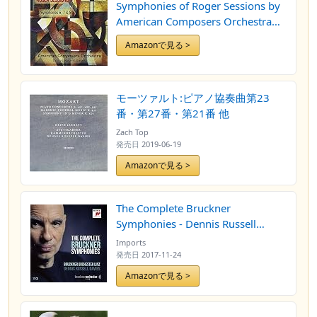
Symphonies of Roger Sessions by
American Composers Orchestra
(2008-06-10)
Amazonで見る >
モーツァルト:ピアノ協奏曲第23
番・第27番・第21番 他
Zach Top
発売日
2019-06-19
Amazonで見る >
The Complete Bruckner
Symphonies - Dennis Russell
Davies
Imports
発売日
2017-11-24
Amazonで見る >