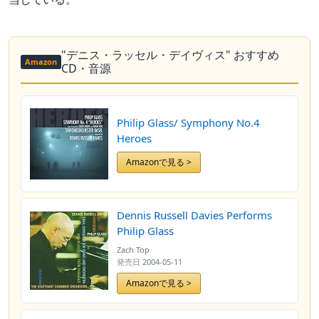
"デニス・ラッセル・デイヴィス" おすすめ
Amazon
CD・音源
Philip Glass/ Symphony No.4
Heroes
Amazonで見る >
Dennis Russell Davies Performs
Philip Glass
Zach Top
発売日
2004-05-11
Amazonで見る >