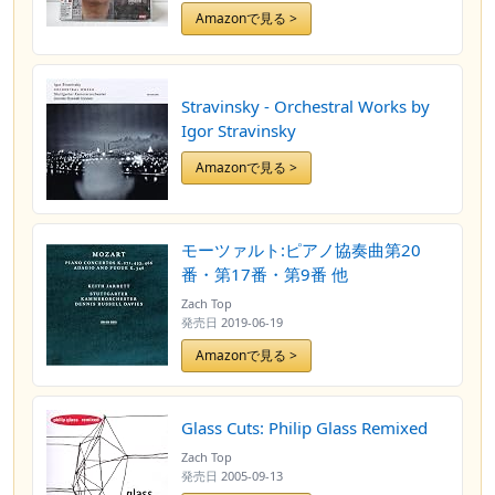
Amazonで見る >
Stravinsky - Orchestral Works by
Igor Stravinsky
Amazonで見る >
モーツァルト:ピアノ協奏曲第20
番・第17番・第9番 他
Zach Top
発売日
2019-06-19
Amazonで見る >
Glass Cuts: Philip Glass Remixed
Zach Top
発売日
2005-09-13