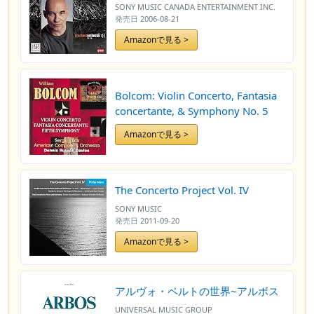
SONY MUSIC CANADA ENTERTAINMENT INC.
発売日
2006-08-21
Amazonで見る >
Bolcom: Violin Concerto, Fantasia
concertante, & Symphony No. 5
Amazonで見る >
The Concerto Project Vol. IV
SONY MUSIC
発売日
2011-09-20
Amazonで見る >
アルヴォ・ペルトの世界~アルボス
UNIVERSAL MUSIC GROUP