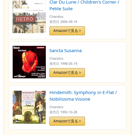
Clar Du Lune / Children's Corner /
Petite Suite
Chandos
発売日
2006-09-19
Amazonで見る >
Sancta Susanna
Chandos
発売日
1998-05-19
Amazonで見る >
Hindemith: Symphony in E-Flat /
Nobilissima Visione
Chandos
発売日
1992-10-28
Amazonで見る >