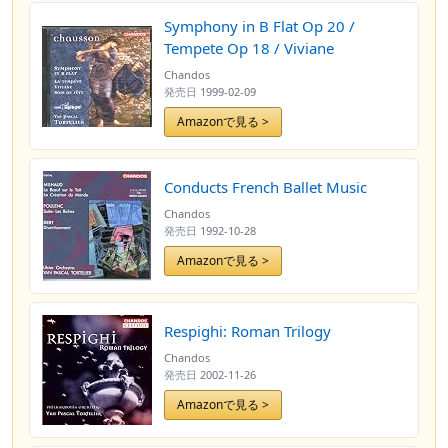
Symphony in B Flat Op 20 /
Tempete Op 18 / Viviane
Chandos
発売日
1999-02-09
Amazonで見る >
Conducts French Ballet Music
Chandos
発売日
1992-10-28
Amazonで見る >
Respighi: Roman Trilogy
Chandos
発売日
2002-11-26
Amazonで見る >