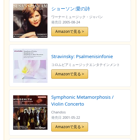
ショーソン:愛の詩
ワーナーミュージック・ジャパン
発売日
2005-08-24
Amazonで見る >
Stravinsky: Psalmenisinfonie
コロムビアミュージックエンタテインメント
Amazonで見る >
Symphonic Metamorphosis /
Violin Concerto
Chandos
発売日
2001-05-22
Amazonで見る >