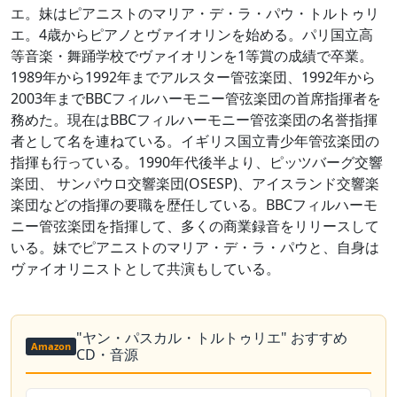
エ。妹はピアニストのマリア・デ・ラ・パウ・トルトゥリ
エ。4歳からピアノとヴァイオリンを始める。パリ国立高
等音楽・舞踊学校でヴァイオリンを1等賞の成績で卒業。
1989年から1992年までアルスター管弦楽団、1992年から
2003年までBBCフィルハーモニー管弦楽団の首席指揮者を
務めた。現在はBBCフィルハーモニー管弦楽団の名誉指揮
者として名を連ねている。イギリス国立青少年管弦楽団の
指揮も行っている。1990年代後半より、ピッツバーグ交響
楽団、 サンパウロ交響楽団(OSESP)、アイスランド交響楽
楽団などの指揮の要職を歴任している。BBCフィルハーモ
ニー管弦楽団を指揮して、多くの商業録音をリリースして
いる。妹でピアニストのマリア・デ・ラ・パウと、自身は
ヴァイオリニストとして共演もしている。
"ヤン・パスカル・トルトゥリエ" おすすめ
Amazon
CD・音源