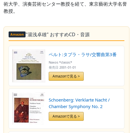
術大学、演奏芸術センター教授を経て、東京藝術大学名誉
教授。
"湯浅卓雄" おすすめCD・音源
Amazon
ペルト:タブラ・ラサ/交響曲第3番
Naxos *classic*
発売日
2001-01-01
Amazonで見る >
Schoenberg: Verklarte Nacht /
Chamber Symphony No. 2
Amazonで見る >