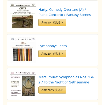
Harty: Comedy Overture (A) /
Piano Concerto / Fantasy Scenes
Amazonで見る >
Symphony: Lento
Amazonで見る >
Matsumura: Symphonies Nos. 1 &
2 / To the Night of Gethsemane
Amazonで見る >