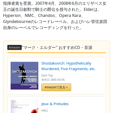
指揮者賞を受賞。2007年4月、2008年6月のエリザベス女
王の誕生日叙勲で騎士の爵位を授与された。Elderは、
Hyperion、NMC、Chandos、Opera Rara、
Glyndebourneのレコードレーベル、およびハレ管弦楽団
自身のレーベルでレコーディングを行った。
"マーク・エルダー" おすすめCD・音源
Amazon
Shostakovich: Hypothetically
Murdered, Five Fragments, etc.
Zach Top
発売日
2005-04-05
Amazonで見る >
Jeux & Preludes
HALL