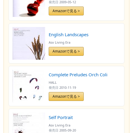
発売日
2009-05-12
Amazonで見る >
English Landscapes
Asv Living Era
Amazonで見る >
Complete Preludes Orch Coli
HALL
発売日
2010-11-19
Amazonで見る >
Self Portrait
Asv Living Era
発売日
2005-09-20