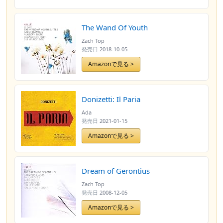
The Wand Of Youth
Zach Top
発売日
2018-10-05
Amazonで見る >
Donizetti: Il Paria
Ada
発売日
2021-01-15
Amazonで見る >
Dream of Gerontius
Zach Top
発売日
2008-12-05
Amazonで見る >