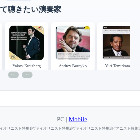
て聴きたい演奏家
Yakov Kreizberg
Andrey Boreyko
Yuri Temirkanov
<<
>>
PC |
Mobile
|
|
|
イオリニスト特集1
ヴァイオリニスト特集2
ヴァイオリニスト特集3
ピアニスト特集1