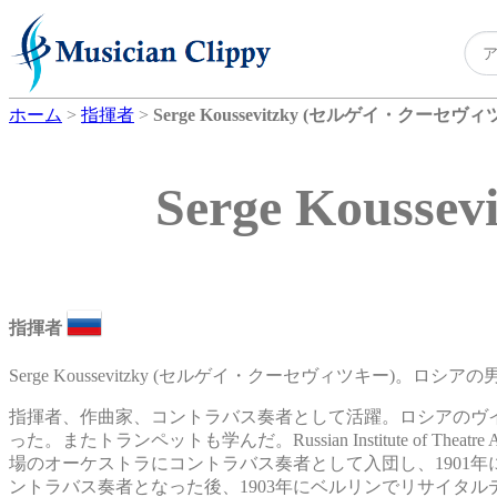
ホーム
>
指揮者
>
Serge Koussevitzky (セルゲイ・クーセヴ
Serge Kou
指揮者
Serge Koussevitzky (セルゲイ・クーセヴィツキー)。ロシ
指揮者、作曲家、コントラバス奏者として活躍。ロシアのヴ
った。またトランペットも学んだ。Russian Institute of 
場のオーケストラにコントラバス奏者として入団し、1901
ントラバス奏者となった後、1903年にベルリンでリサイタル