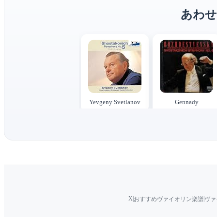
あわせ
Yevgeny Svetlanov
Gennady
Rozhdestvensky
X
|
|
おすすめヴァイオリン楽譜
ヴァ