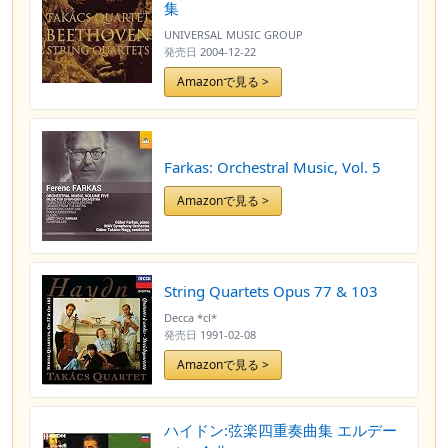
集
UNIVERSAL MUSIC GROUP
発売日
2004-12-22
Amazonで見る >
Farkas: Orchestral Music, Vol. 5
Amazonで見る >
String Quartets Opus 77 & 103
Decca *cl*
発売日
1991-02-08
Amazonで見る >
ハイドン:弦楽四重奏曲集 エルデー