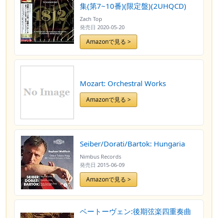
集(第7~10番)(限定盤)(2UHQCD)
Zach Top
発売日
2020-05-20
Amazonで見る >
Mozart: Orchestral Works
Amazonで見る >
Seiber/Dorati/Bartok: Hungaria
Nimbus Records
発売日
2015-06-09
Amazonで見る >
ベートーヴェン:後期弦楽四重奏曲