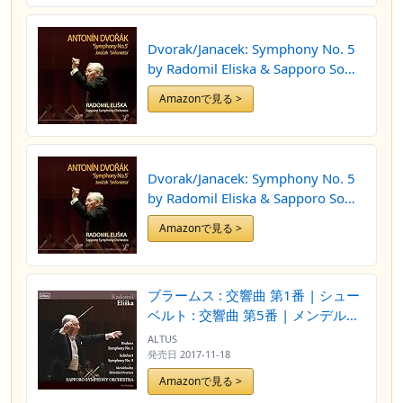
Dvorak/Janacek: Symphony No. 5
by Radomil Eliska & Sapporo So
(2010-10-27)
Amazonで見る >
Dvorak/Janacek: Symphony No. 5
by Radomil Eliska & Sapporo So
(2010-10-27)
Amazonで見る >
ブラームス : 交響曲 第1番 | シュー
ベルト : 交響曲 第5番 | メンデルス
ゾーン : 序曲 「フィンガルの洞窟」
ALTUS
(Brahms : Symphony No.1 |
発売日
2017-11-18
Schubert : Symphony No.5 |
Amazonで見る >
Mendelssohn : Hebrides Overture