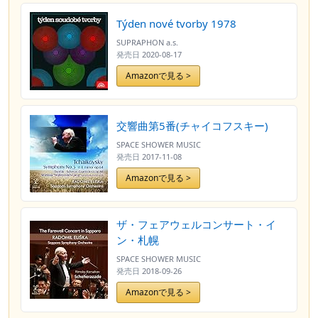
Týden nové tvorby 1978
SUPRAPHON a.s.
発売日
2020-08-17
Amazonで見る >
交響曲第5番(チャイコフスキー)
SPACE SHOWER MUSIC
発売日
2017-11-08
Amazonで見る >
ザ・フェアウェルコンサート・イ
ン・札幌
SPACE SHOWER MUSIC
発売日
2018-09-26
Amazonで見る >