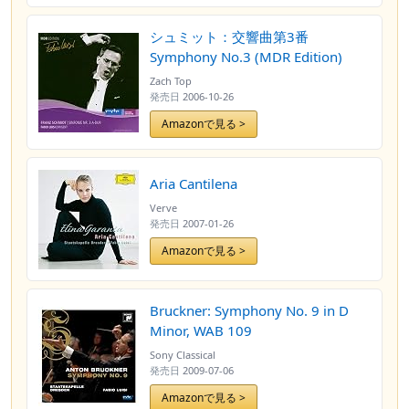
シュミット：交響曲第3番
Symphony No.3 (MDR Edition)
Zach Top
発売日
2006-10-26
Amazonで見る >
Aria Cantilena
Verve
発売日
2007-01-26
Amazonで見る >
Bruckner: Symphony No. 9 in D
Minor, WAB 109
Sony Classical
発売日
2009-07-06
Amazonで見る >