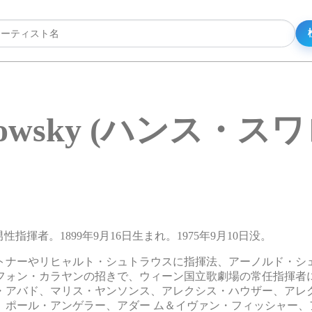
arowsky (ハンス・
男性指揮者。1899年9月16日生まれ。1975年9月10日没。
トナーやリヒャルト・シュトラウスに指揮法、アーノルド・シ
フォン・カラヤンの招きで、ウィーン国立歌劇場の常任指揮者
・アバド、マリス・ヤンソンス、アレクシス・ハウザー、アレ
、ポール・アンゲラー、アダー ム＆イヴァン・フィッシャー、