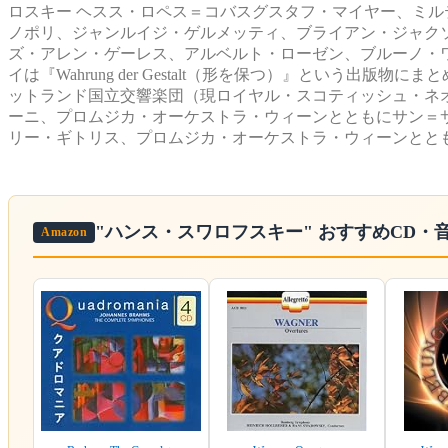
ロスキー ヘスス・ロペス＝コバスグスタフ・マイヤー、ミ
ノポリ、ジャンルイジ・ゲルメッティ、ブライアン・ジャク
ズ・アレン・ゲーレス、アルベルト・ローゼン、ブルーノ・
イは『Wahrung der Gestalt（形を保つ）』という出版
ットランド国立交響楽団（現ロイヤル・スコティッシュ・ネオ
ーニ、プロムジカ・オーケストラ・ウィーンとともにサン＝
リー・ギトリス、プロムジカ・オーケストラ・ウィーンとと
"ハンス・スワロフスキー"
おすすめCD・
Amazon