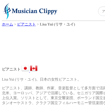
ホーム
>
ピアニスト
>
Lisa Yui (リサ・ユイ)
ピアニスト
Lisa Yui (リサ・ユイ)。日本の女性ピアニスト。
ピアニスト、講師、教師、作家、音楽監督として多方面で活
北米、ヨーロッパ、アジアで活躍している。セニガリア国際ピ
上位入賞。ソリストとして、東京交響楽団、ポーランド国立
タンオーケストラ、クラクフ国立フィルハーモニー管弦楽団な