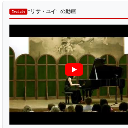
"リサ・ユイ"
の動画
YouTube