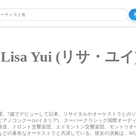
Lisa Yui (リサ・ユイ
躍。7歳でデビューして以来、リサイタルやオーケストラとの
アノコンクール(イタリア)、スーパークラシック国際オーディ
放送、トロント交響楽団、エドモントン交響楽団、モントリオ
どの著名なオーケストラと共演している。彼女の演奏は、WQ