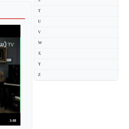
S
Leo Sirota
Leon Fleisher
T
Leon McCawley
U
Leonard Hokanson
V
Leonard Shure
W
Leonie Karatas
X
Leonora Armellini
Lera Auerbach
Y
Leslie Howard
Z
Leticia Gomez Tagle
Lev Natochenny
Lev Oborin
Lev Vlassenko
Lidija Bizjak
3:08
Lika Bibileishvili