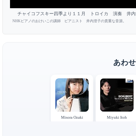
チャイコフスキー四季より１１月 トロイカ 演奏 井内
NHKピアノのおけいこの講師 ピアニスト 井内澄子の貴重な音源。
あわせ
Misora Ozaki
Miyuki Itoh