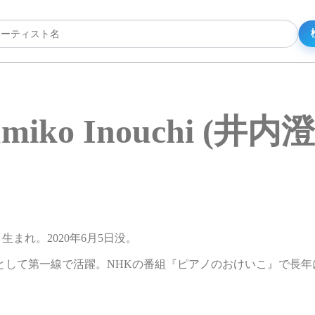
umiko Inouchi (井内
6月生まれ。2020年6月5日没。
として第一線で活躍。NHKの番組『ピアノのおけいこ』で長年