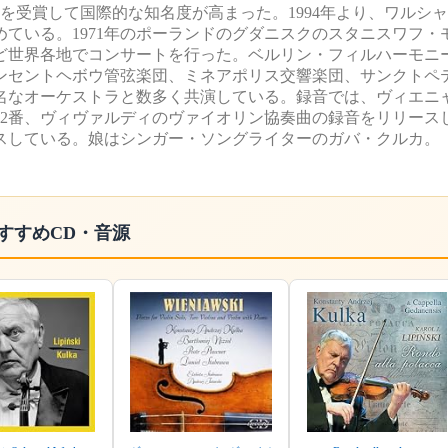
位を受賞して国際的な知名度が高まった。1994年より、ワルシ
ている。1971年のポーランドのグダニスクのスタニスワフ・
ど世界各地でコンサートを行った。ベルリン・フィルハーモニ
ンセントヘボウ管弦楽団、ミネアポリス交響楽団、サンクトペ
名なオーケストラと数多く共演している。録音では、ヴィエニ
第2番、ヴィヴァルディのヴァイオリン協奏曲の録音をリリース
スしている。娘はシンガー・ソングライターのガバ・クルカ。
すすめCD・音源