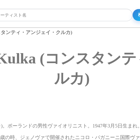
ka (コンスタンティ・アンジェイ・クルカ)
drzej Kulka (コ
ルカ)
ェイ・クルカ)。ポーランドの男性ヴァイオリニスト。1947年3月5日生まれ
7歳の時、ジェノヴァで開催されたニコロ・パガニーニ国際ヴ