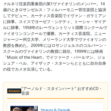
ァルネリ弦楽四重奏団の第1ヴァイオリンのメンバー。14
歳のときロサンゼルス・フィルハーモニー管弦楽団と協演
してデビュー。カーティス音楽院でイヴァン・ガラミアン
に師事。スイスでヨーゼフ・シゲティ、トーシャ・ザイデ
ルに師事。1958年のレーヴェントリット国際コンクールヴ
ァイオリンコンクールで優勝。カーティス音楽院。ニュー
ジャージー州立大学、メリーランド大学でヴァイオリンの
教授を務めた。2009年にはロサンジェルスのコルバーン・
スクールのヴァイオリンの教授に就任。1999年には映画
「Music of the Heart」でイツァーク・パールマン、ジョ
シュア・ベル、アイザック・スターンらとともに自分自身
の役でカメオ出演している。
"アーノルド・スタインハート" おすすめCD・
Amazon
音源
Strauss & Dvorak