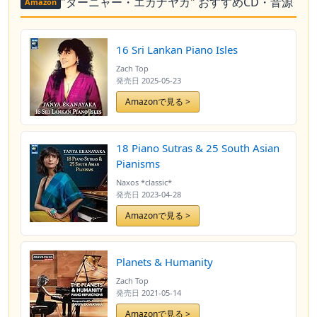
"ターニャー・エカナヤカ" おすすめCD・音源
Amazon
16 Sri Lankan Piano Isles
Zach Top
発売日
2025-05-23
Amazonで見る >
18 Piano Sutras & 25 South Asian
Pianisms
Naxos *classic*
発売日
2023-04-28
Amazonで見る >
Planets & Humanity
Zach Top
発売日
2021-05-14
Amazonで見る >