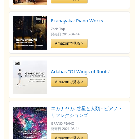
Ekanayaka: Piano Works
Zach Top
発売日
2015-04-14
Amazonで見る >
Adahas "Of Wings of Roots"
Amazonで見る >
エカナヤカ: 惑星と人類 - ピアノ・
リフレクションズ
GRAND PIANO
発売日
2021-05-14
Amazonで見る >