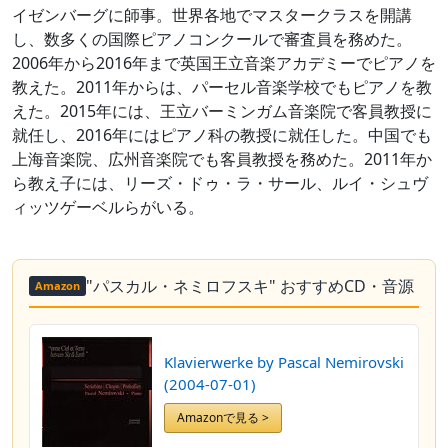
イゼンバーグに師事。世界各地でマスタークラスを開講
し、数多くの国際ピアノコンクールで審査員を務めた。
2006年から2016年まで英国王立音楽アカデミーでピアノを
教えた。2011年からは、パーセル音楽学校でもピアノを教
えた。2015年には、王立バーミンガム音楽院で客員教授に
就任し、2016年にはピアノ科の教授に就任した。中国でも
上海音楽院、広州音楽院でも客員教授を務めた。2011年か
ら教え子には、リーズ・ドゥ・ラ・サール、ルイ・シュヴ
ィッツゲーベルらがいる。
"パスカル・ネミロフスキ" おすすめCD・音源
Amazon
Klavierwerke by Pascal Nemirovski
(2004-07-01)
Amazonで見る >