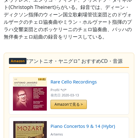
ト(Christoph Theinert)らがいる。録音では、ディーン・
ディクソン指揮のウィーン国立歌劇場管弦楽団とのドヴォ
ルザークのチェロ協奏曲やミラン・ホルヴァート指揮のプ
ラハ交響楽団とのボッケリーニのチェロ協奏曲、バッハの
無伴奏チェロ組曲の録音をリリースしている。
"アントニオ・ヤニグロ" おすすめCD・音源
Amazon
Rare Cello Recordings
Profil *cl*
発売日
2020-03-13
Amazonで見る >
Piano Concertos 9 & 14 (Hybr)
Artemis