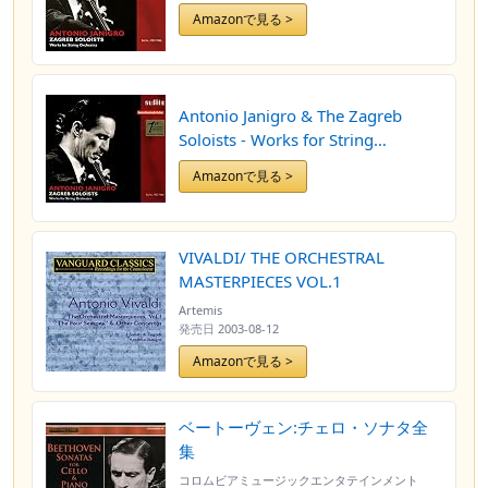
Orchestra by The Zagreb Soloists
Amazonで見る >
Antonio Janigro & The Zagreb
Soloists - Works for String
Orchestra by The Zagreb Soloists
Amazonで見る >
VIVALDI/ THE ORCHESTRAL
MASTERPIECES VOL.1
Artemis
発売日
2003-08-12
Amazonで見る >
ベートーヴェン:チェロ・ソナタ全
集
コロムビアミュージックエンタテインメント