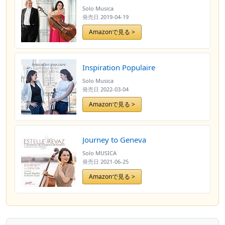
Solo Musica
発売日
2019-04-19
Amazonで見る >
Inspiration Populaire
Solo Musica
発売日
2022-03-04
Amazonで見る >
Journey to Geneva
Solo MUSICA
発売日
2021-06-25
Amazonで見る >