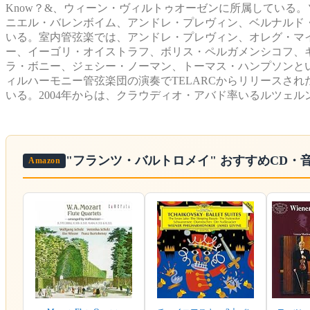
Know？&、ウィーン・ヴィルトゥオーゼンに所属している
ニエル・バレンボイム、アンドレ・プレヴィン、ベルナルド
いる。室内管弦楽では、アンドレ・プレヴィン、オレグ・マ
ー、イーゴリ・オイストラフ、ボリス・ペルガメンシコフ、
ラ・ボニー、ジェシー・ノーマン、トーマス・ハンプソンと
ィルハーモニー管弦楽団の演奏でTELARCからリリースさ
いる。2004年からは、クラウディオ・アバド率いるルツェ
"フランツ・バルトロメイ"
おすすめCD・
Amazon