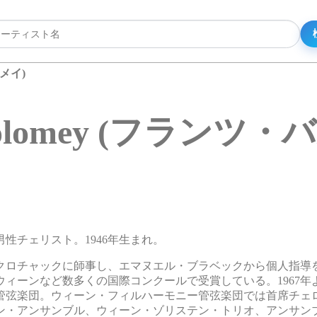
ロメイ)
artolomey (フラン
アの男性チェリスト。1946年生まれ。
クロチャックに師事し、エマヌエル・ブラベックから個人指導
年のウィーンなど数多くの国際コンクールで受賞している。1967
ー管弦楽団。ウィーン・フィルハーモニー管弦楽団では首席チェ
・アンサンブル、ウィーン・ゾリステン・トリオ、アンサンブル&