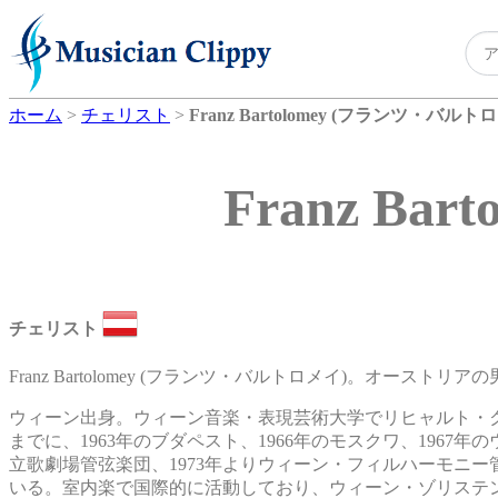
ホーム
>
チェリスト
>
Franz Bartolomey (フランツ・バルト
Franz B
チェリスト
Franz Bartolomey (フランツ・バルトロメイ)。オーストリ
ウィーン出身。ウィーン音楽・表現芸術大学でリヒャルト・
までに、1963年のブダペスト、1966年のモスクワ、1967
立歌劇場管弦楽団、1973年よりウィーン・フィルハーモニ
いる。室内楽で国際的に活動しており、ウィーン・ゾリステン