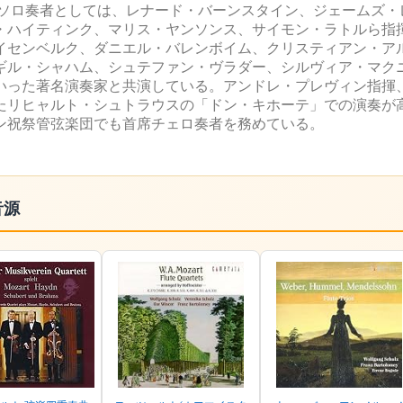
。ソロ奏者としては、レナード・バーンスタイン、ジェームズ・
・ハイティンク、マリス・ヤンソンス、サイモン・ラトルら指
イセンベルク、ダニエル・バレンボイム、クリスティアン・ア
ギル・シャハム、シュテファン・ヴラダー、シルヴィア・マク
いった著名演奏家と共演している。アンドレ・プレヴィン指揮
れたリヒャルト・シュトラウスの「ドン・キホーテ」での演奏が
ルン祝祭管弦楽団でも首席チェロ奏者を務めている。
音源