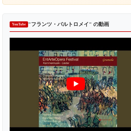
"フランツ・バルトロメイ"
の動画
YouTube