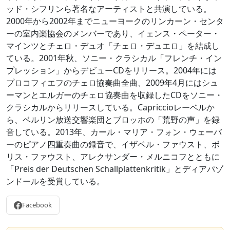
ッド・シフリンら著名なアーティストと共演している。
2000年から2002年までニューヨークのリンカーン・センタ
ーの室内楽協会のメンバーであり、イェンス・ペーター・
マインツとチェロ・デュオ「チェロ・デュエロ」を結成し
ている。2001年秋、ソニー・クラシカル「フレンチ・イン
プレッション」からデビューCDをリリース。2004年には
プロコフィエフのチェロ協奏曲全曲、2009年4月にはシュ
ーマンとエルガーのチェロ協奏曲を収録したCDをソニー・
クラシカルからリリースしている。Capriccioレーベルか
ら、ベルリン放送交響楽団とブロッホの「荒野の声」を録
音している。2013年、カール・マリア・フォン・ウェーバ
ーのピアノ四重奏曲の録音で、イザベル・ファウスト、ボ
リス・ファウスト、アレクサンダー・メルニコフとともに
「Preis der Deutschen Schallplattenkritik」とディアパゾ
ンドールを受賞している。
Facebook