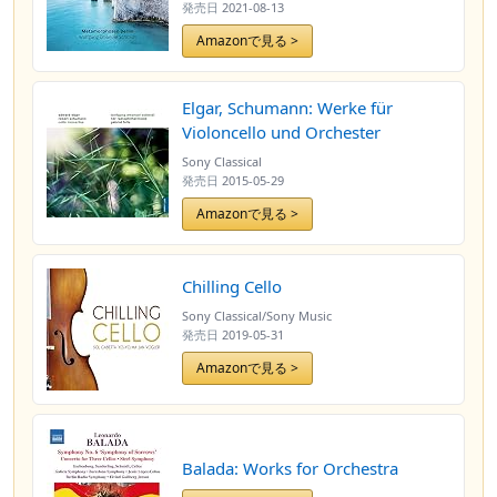
発売日
2021-08-13
Amazonで見る >
Elgar, Schumann: Werke für
Violoncello und Orchester
Sony Classical
発売日
2015-05-29
Amazonで見る >
Chilling Cello
Sony Classical/Sony Music
発売日
2019-05-31
Amazonで見る >
Balada: Works for Orchestra