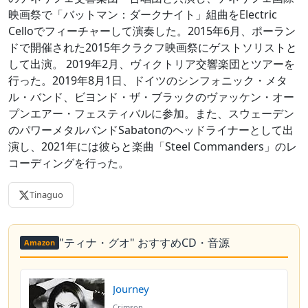
映画祭で「バットマン：ダークナイト」組曲をElectric
Celloでフィーチャーして演奏した。2015年6月、ポーラン
ドで開催された2015年クラクフ映画祭にゲストソリストと
して出演。 2019年2月、ヴィクトリア交響楽団とツアーを
行った。2019年8月1日、ドイツのシンフォニック・メタ
ル・バンド、ビヨンド・ザ・ブラックのヴァッケン・オー
プンエアー・フェスティバルに参加。また、スウェーデン
のパワーメタルバンドSabatonのヘッドライナーとして出
演し、2021年には彼らと楽曲「Steel Commanders」のレ
コーディングを行った。
Tinaguo
"ティナ・グオ" おすすめCD・音源
Amazon
Journey
Crimson