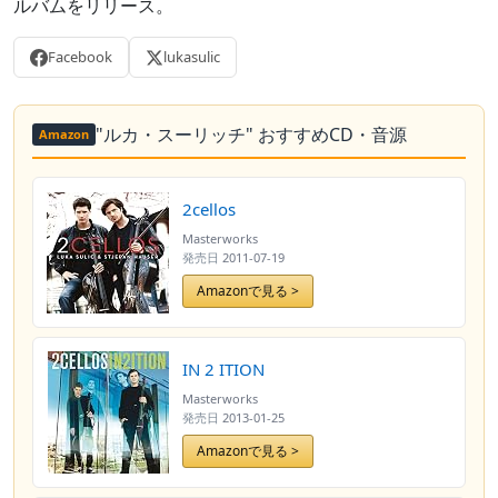
ルバムをリリース。
Facebook
lukasulic
"ルカ・スーリッチ" おすすめCD・音源
Amazon
2cellos
Masterworks
発売日
2011-07-19
Amazonで見る >
IN 2 ITION
Masterworks
発売日
2013-01-25
Amazonで見る >