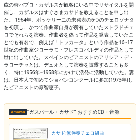
歳の時パブロ・カザルスが観客にいる中でリサイタルを開
催し、カザルスはすぐさまカサドを教えることを申し出
た。 1964年、ボッケリーニの未発表の6つのチェロソナタ
を初演し、かつて作曲家自身が所有していたストラドチェ
ロでそれらを演奏。作曲者を偽って作品を発表していたこ
とでも有名で、例えば「トッカータ」という作品を16~17
世紀の作曲家ジローラモ・フレスコバルディの作品として
世に出していた。スペインのピアニストのアリシア・デ・
ラローチャとは、デュオとして演奏を披露することも多
く、特に1956年~1958年にかけて活発に活動していた。妻
は、日本人で初めてショパンコンクールに参加(1973年)し
たピアニストの原智恵子。
"ガスパール・カサド" おすすめCD・音源
Amazon
カサド:無伴奏チェロ組曲