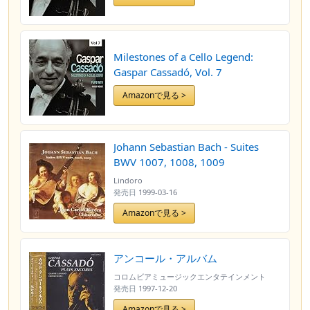
Milestones of a Cello Legend:
Gaspar Cassadó, Vol. 7
Amazonで見る >
Johann Sebastian Bach - Suites
BWV 1007, 1008, 1009
Lindoro
発売日
1999-03-16
Amazonで見る >
アンコール・アルバム
コロムビアミュージックエンタテインメント
発売日
1997-12-20
Amazonで見る >