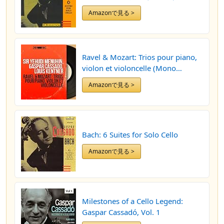
Amazonで見る >
Ravel & Mozart: Trios pour piano,
violon et violoncelle (Mono
Version)
Amazonで見る >
Bach: 6 Suites for Solo Cello
Amazonで見る >
Milestones of a Cello Legend:
Gaspar Cassadó, Vol. 1