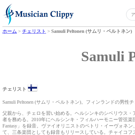
ホーム
>
チェリスト
>
Samuli Peltonen (サムリ・ペルトネン)
Samul
チェリスト
Samuli Peltonen (サムリ・ペルトネン)。フィンランドの男
父親から、チェロを習い始める。ヘルシンキのシベリウス・
者を務める。2010年にヘルシンキ・フィルハーモニー管弦楽団と
Fantasy」を録音。ヴァイオリニストのペトリ・イーヴォ
て、三条楽団としても録音もリリースしている。チャイコフ