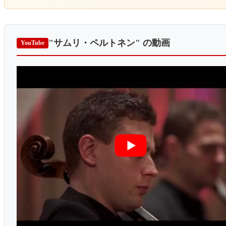
"サムリ・ペルトネン"
の動画
YouTube