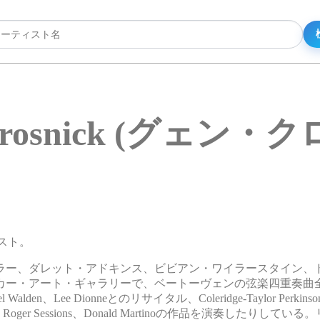
Krosnick (グェン・
リスト。
ラー、ダレット・アドキンス、ビビアン・ワイラースタイン、
カー・アート・ギャラリーで、ベートーヴェンの弦楽四重奏曲
、Lee Dionneとのリサイタル、Coleridge-Taylor Perkinson
s Wuorinen、Roger Sessions、Donald Martinoの作品を演奏したり