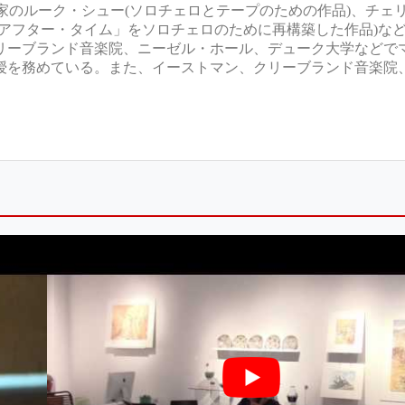
曲家のルーク・シュー(ソロチェロとテープのための作品)、チェ
・アフター・タイム」をソロチェロのために再構築した作品)な
リーブランド音楽院、ニーゼル・ホール、デューク大学などで
授を務めている。また、イーストマン、クリーブランド音楽院