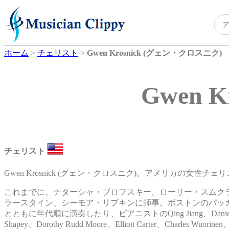
ホーム
>
チェリスト
>
Gwen Krosnick (グェン・クロスニク)
Gwen 
チェリスト
Gwen Krosnick (グェン・クロスニク)。アメリカの女性チェ
これまでに、ナターシャ・ブロフスキー、ローリー・スムク
ラースタイン、シーモア・リプキンに師事。ボストンのパッ
とともに年代順に演奏したり、ピアニストのQing Jiang、Daniel Walden
Shapey、Dorothy Rudd Moore、Elliott Carter、Charle