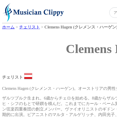
ホーム
>
チェリスト
>
Clemens Hagen (クレメンス・ハーゲン
Cleme
チェリスト
Clemens Hagen (クレメンス・ハーゲン)。オーストリアの男
ザルツブルク生まれ。6歳からチェロを始める。8歳からザ
ヒ・シフのもとで研鑚を積んだ。これまでにカール・ベーム
ン弦楽四重奏団の創立メンバー。ヴァイオリニストのギドン・クレ
期的に出演。ピアニストのマルタ・アルゲリッチ、内田光子