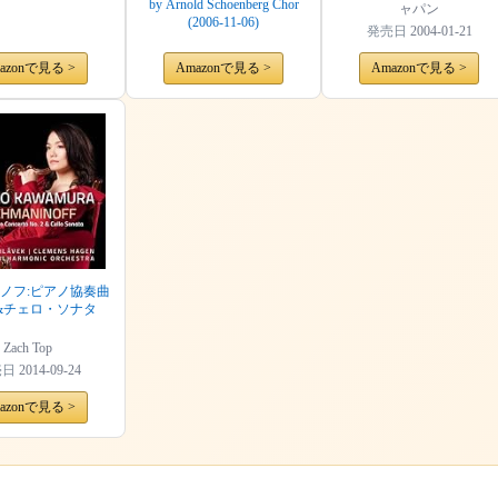
by Arnold Schoenberg Chor
ャパン
(2006-11-06)
発売日
2004-01-21
azonで見る >
Amazonで見る >
Amazonで見る >
ノフ:ピアノ協奏曲
&チェロ・ソナタ
Zach Top
売日
2014-09-24
azonで見る >