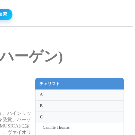
ス・ハーゲン)
チェリスト
A
B
ィ、ハインリッ
C
を受賞。ハーゲ
SICA)に定
Camille Thomas
ー、ヴァイオリ