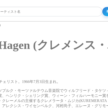
)
ns Hagen (クレメン
性チェリスト。1966年7月3日生まれ。
ルツブルク・モーツァルテウム音楽院でウィルフリード・タケツ
賞、ヘンリク・シェリング賞、ウィーン・フィルハーモニー賞
ーメルの主催するクレメラータ・ムジカ(KUREMERATA MU
、アレクシス・ワイセンベルク、河村尚子、エレーヌ・グリモ