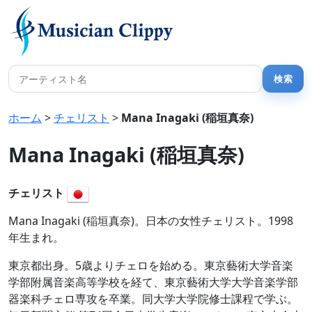
ホーム
>
チェリスト
>
Mana Inagaki (稲垣真奈)
Mana Inagaki (稲垣真奈)
チェリスト
Mana Inagaki (稲垣真奈)。日本の女性チェリスト。1998
年生まれ。
東京都出身。5歳よりチェロを始める。東京藝術大学音楽
学部附属音楽高等学校を経て、東京藝術大学大学音楽学部
器楽科チェロ専攻を卒業。同大学大学院修士課程で学ぶ。