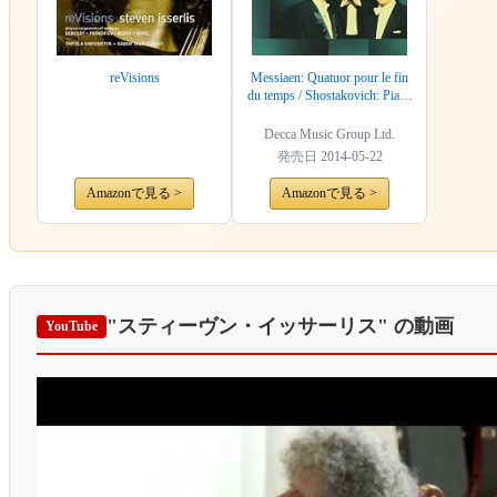
reVisions
Messiaen: Quatuor pour le fin
du temps / Shostakovich: Piano
Trio No.2
Decca Music Group Ltd.
発売日
2014-05-22
Amazonで見る >
Amazonで見る >
"スティーヴン・イッサーリス"
の動画
YouTube