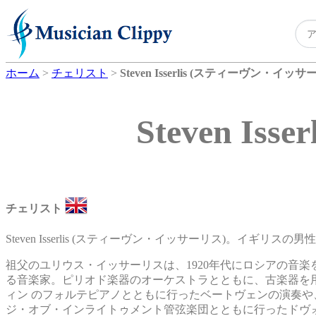
ホーム
>
チェリスト
>
Steven Isserlis (スティーヴン・イッサ
Steven I
チェリスト
Steven Isserlis (スティーヴン・イッサーリス)。イギリスの
祖父のユリウス・イッサーリスは、1920年代にロシアの音
る音楽家。ピリオド楽器のオーケストラとともに、古楽器を
ィン のフォルテピアノとともに行ったベートヴェンの演奏
ジ・オブ・インライトゥメント管弦楽団とともに行ったドヴォ