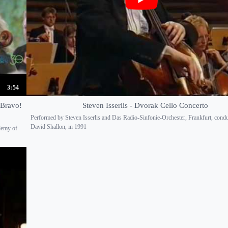
3:54
 Bravo!
Steven Isserlis - Dvorak Cello Concerto
Performed by Steven Isserlis and Das Radio-Sinfonie-Orchester, Frankfurt, cond
David Shallon, in 1991
demy of