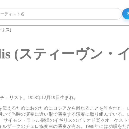
ーリス)
sserlis (スティーヴ
男性チェリスト。1958年12月19日生まれ。
楽を伝えるためにおのためにロシアから離れることを許された、
用いて当時の演奏に近い形で演奏する演奏に取り組んでいる。
や、サイモン・ラトル指揮のイギリスのピリオド楽器オーケスト
ルザークのチェロ協奏曲の演奏が有名。1998年には功績をた