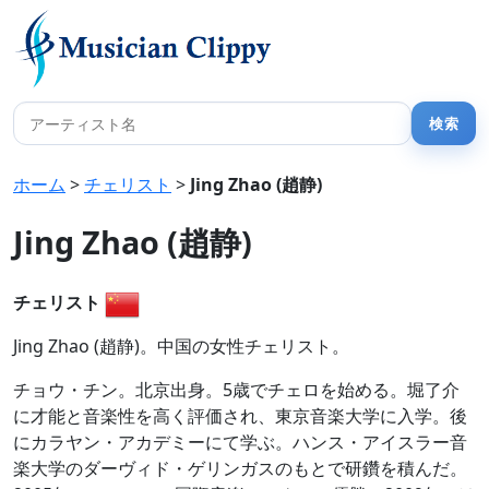
ホーム
>
チェリスト
>
Jing Zhao (趙静)
Jing Zhao (趙静)
チェリスト
Jing Zhao (趙静)。中国の女性チェリスト。
チョウ・チン。北京出身。5歳でチェロを始める。堀了介
に才能と音楽性を高く評価され、東京音楽大学に入学。後
にカラヤン・アカデミーにて学ぶ。ハンス・アイスラー音
楽大学のダーヴィド・ゲリンガスのもとで研鑽を積んだ。