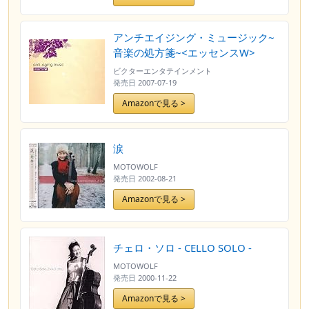
アンチエイジング・ミュージック~
音楽の処方箋~<エッセンスW>
ビクターエンタテインメント
発売日
2007-07-19
Amazonで見る >
涙
MOTOWOLF
発売日
2002-08-21
Amazonで見る >
チェロ・ソロ - CELLO SOLO -
MOTOWOLF
発売日
2000-11-22
Amazonで見る >