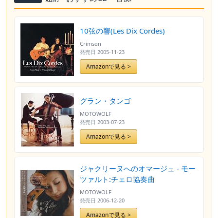
10弦の響(Les Dix Cordes)
Crimson
発売日
2005-11-23
Amazonで見る >
グラン・タンゴ
MOTOWOLF
発売日
2003-07-23
Amazonで見る >
ジャクリーヌへのオマージュ - モー
ツァルト:チェロ協奏曲
MOTOWOLF
発売日
2006-12-20
Amazonで見る >