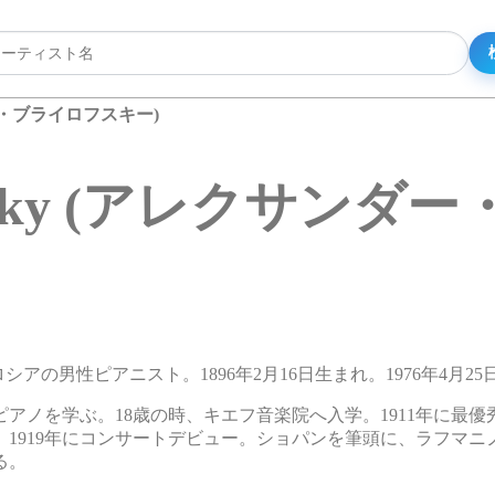
サンダー・ブライロフスキー)
ailowsky (アレクサ
ー)。ロシアの男性ピアニスト。1896年2月16日生まれ。1976年4月2
アノを学ぶ。18歳の時、キエフ音楽院へ入学。1911年に最優
。1919年にコンサートデビュー。ショパンを筆頭に、ラフマニ
る。