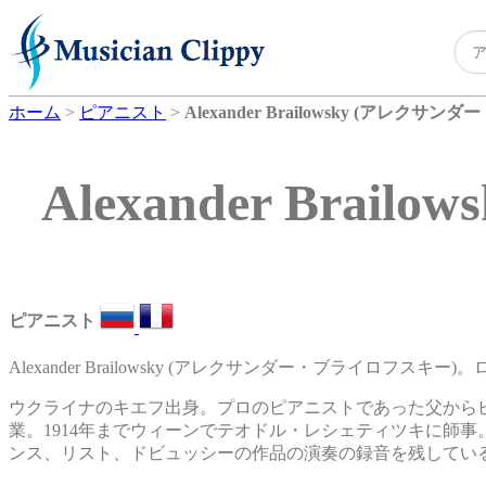
ホーム
>
ピアニスト
>
Alexander Brailowsky (アレク
Alexander Br
ピアニスト
Alexander Brailowsky (アレクサンダー・ブライロフスキ
ウクライナのキエフ出身。プロのピアニストであった父からピ
業。1914年までウィーンでテオドル・レシェティツキに師事
ンス、リスト、ドビュッシーの作品の演奏の録音を残してい