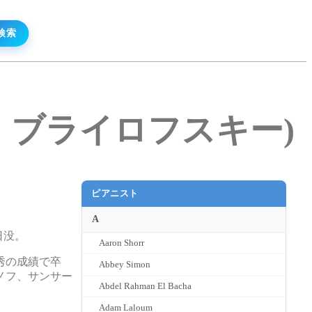
ンダー・ブライロフスキー)
ピアニスト
A
5日没。
Aaron Shorr
秀の成績で卒
Abbey Simon
ノフ、サンサー
Abdel Rahman El Bacha
Adam Laloum