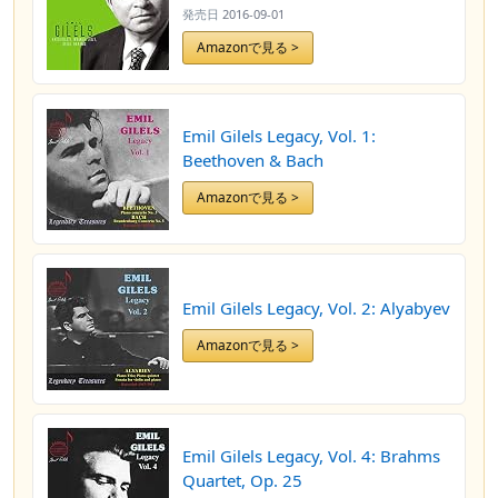
発売日
2016-09-01
Amazonで見る >
Emil Gilels Legacy, Vol. 1:
Beethoven & Bach
Amazonで見る >
Emil Gilels Legacy, Vol. 2: Alyabyev
Amazonで見る >
Emil Gilels Legacy, Vol. 4: Brahms
Quartet, Op. 25