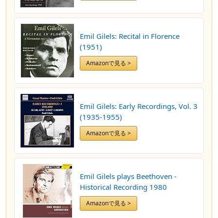
Emil Gilels: Recital in Florence
(1951)
Amazonで見る >
Emil Gilels: Early Recordings, Vol. 3
(1935-1955)
Amazonで見る >
Emil Gilels plays Beethoven -
Historical Recording 1980
Amazonで見る >