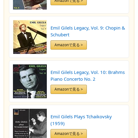
Amazonで見る >
Emil Gilels Legacy, Vol. 9: Chopin &
Schubert
Amazonで見る >
Emil Gilels Legacy, Vol. 10: Brahms
Piano Concerto No. 2
Amazonで見る >
Emil Gilels Plays Tchaikovsky
(1959)
Amazonで見る >