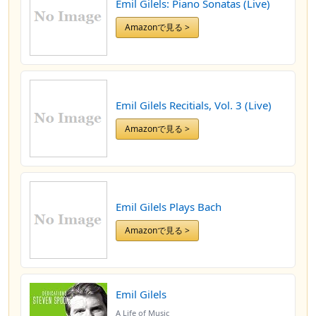
Emil Gilels: Piano Sonatas (Live)
Amazonで見る >
Emil Gilels Recitials, Vol. 3 (Live)
Amazonで見る >
Emil Gilels Plays Bach
Amazonで見る >
Emil Gilels
A Life of Music