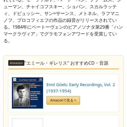
ューマン、チャイコフスキー、ショパン、スカルラッテ
ィ、ドビュッシー、サン=サーンス、メトネル、ラフマニ
ノフ、プロコフィエフの作品の録音がリリースされてい
る。1984年にベートーヴェンのピアノソナタ第29番「ハン
マークラヴィア」でグラモフォンアワードを受賞してい
る。
"エミール・ギレリス" おすすめCD・音源
Amazon
Emil Gilels: Early Recordings, Vol. 2
(1937-1954)
Amazonで見る >