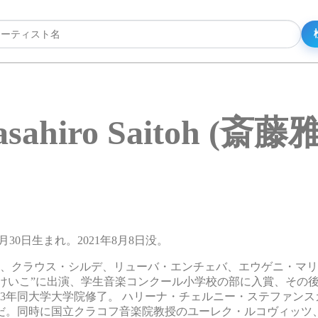
sahiro Saitoh (斎藤
年12月30日生まれ。2021年8月8日没。
弘、クラウス・シルデ、リューバ・エンチェバ、エウゲニ・マ
おけいこ”に出演、学生音楽コンクール小学校の部に入賞、その
83年同大学大学院修了。 ハリーナ・チェルニー・ステファン
だ。同時に国立クラコフ音楽院教授のユーレク・ルコヴィッツ