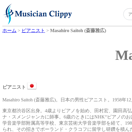
ホーム
>
ピアニスト
>
Masahiro Saitoh (斎藤雅広)
Ma
ピアニスト
Masahiro Saitoh (斎藤雅広)。日本の男性ピアニスト。1958
東京都渋谷区出身。4歳よりピアノを始め、田村宏、園田高
ナ・スメンジャンカに師事。6歳のときにはNHK“ピアノの
学音楽学部附属高等学校、東京芸術大学音楽学部を経て、19
られ、その招きでポーランド・クラコフに留学し研鑽を積ん