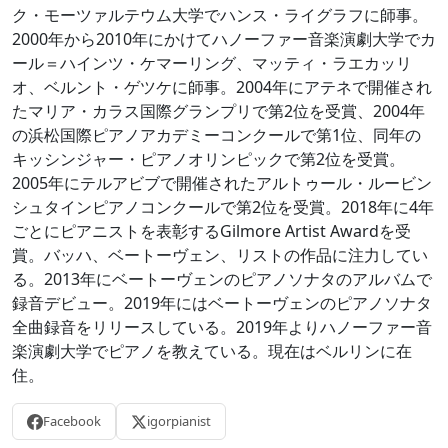
ク・モーツァルテウム大学でハンス・ライグラフに師事。
2000年から2010年にかけてハノーファー音楽演劇大学でカ
ール＝ハインツ・ケマーリング、マッティ・ラエカッリ
オ、ベルント・ゲツケに師事。2004年にアテネで開催され
たマリア・カラス国際グランプリで第2位を受賞、2004年
の浜松国際ピアノアカデミーコンクールで第1位、同年の
キッシンジャー・ピアノオリンピックで第2位を受賞。
2005年にテルアビブで開催されたアルトゥール・ルービン
シュタインピアノコンクールで第2位を受賞。2018年に4年
ごとにピアニストを表彰するGilmore Artist Awardを受
賞。バッハ、ベートーヴェン、リストの作品に注力してい
る。2013年にベートーヴェンのピアノソナタのアルバムで
録音デビュー。2019年にはベートーヴェンのピアノソナタ
全曲録音をリリースしている。2019年よりハノーファー音
楽演劇大学でピアノを教えている。現在はベルリンに在
住。
Facebook
igorpianist