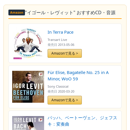
"イゴール・レヴィット" おすすめCD・音源
Amazon
In Terra Pace
Transart Live
発売日
2013-05-06
Amazonで見る >
Für Elise, Bagatelle No. 25 in A
Minor, WoO 59
Sony Classical
発売日
2020-03-20
Amazonで見る >
バッハ、ベートーヴェン、ジェフス
キ：変奏曲