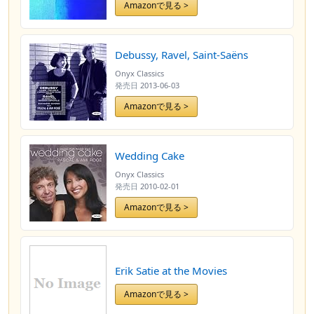
Amazonで見る >
Debussy, Ravel, Saint-Saëns
Onyx Classics
発売日
2013-06-03
Amazonで見る >
Wedding Cake
Onyx Classics
発売日
2010-02-01
Amazonで見る >
Erik Satie at the Movies
Amazonで見る >