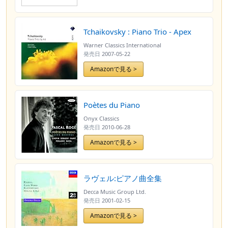
Tchaikovsky : Piano Trio - Apex
Warner Classics International
発売日
2007-05-22
Amazonで見る >
Poètes du Piano
Onyx Classics
発売日
2010-06-28
Amazonで見る >
ラヴェル:ピアノ曲全集
Decca Music Group Ltd.
発売日
2001-02-15
Amazonで見る >