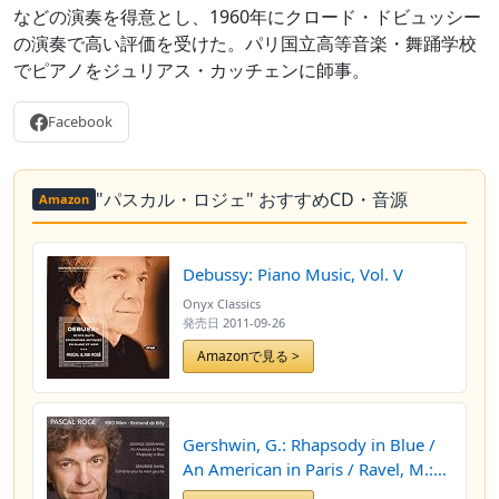
などの演奏を得意とし、1960年にクロード・ドビュッシー
の演奏で高い評価を受けた。パリ国立高等音楽・舞踊学校
でピアノをジュリアス・カッチェンに師事。
Facebook
"パスカル・ロジェ" おすすめCD・音源
Amazon
Debussy: Piano Music, Vol. V
Onyx Classics
発売日
2011-09-26
Amazonで見る >
Gershwin, G.: Rhapsody in Blue /
An American in Paris / Ravel, M.:
Piano Concerto for the Left Hand