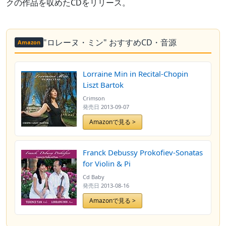
クの作品を収めたCDをリリース。
"ロレーヌ・ミン" おすすめCD・音源
Amazon
Lorraine Min in Recital-Chopin
Liszt Bartok
Crimson
発売日
2013-09-07
Amazonで見る >
Franck Debussy Prokofiev-Sonatas
for Violin & Pi
Cd Baby
発売日
2013-08-16
Amazonで見る >