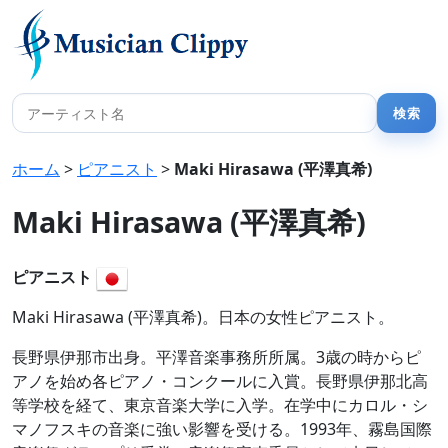
ホーム
>
ピアニスト
>
Maki Hirasawa (平澤真希)
Maki Hirasawa (平澤真希)
ピアニスト
Maki Hirasawa (平澤真希)。日本の女性ピアニスト。
長野県伊那市出身。平澤音楽事務所所属。3歳の時からピ
アノを始め各ピアノ・コンクールに入賞。長野県伊那北高
等学校を経て、東京音楽大学に入学。在学中にカロル・シ
マノフスキの音楽に強い影響を受ける。1993年、霧島国際