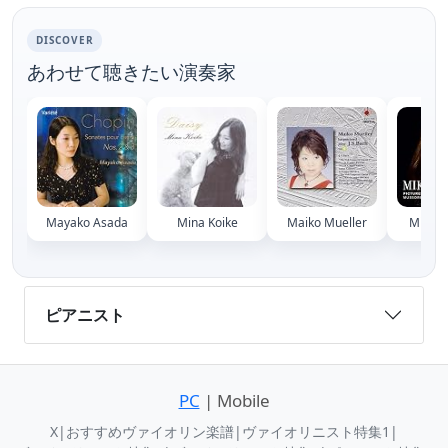
DISCOVER
あわせて聴きたい演奏家
Mayako Asada
Mina Koike
Maiko Mueller
Miki Y
ピアニスト
PC
| Mobile
X
|
おすすめヴァイオリン楽譜
|
ヴァイオリニスト特集1
|