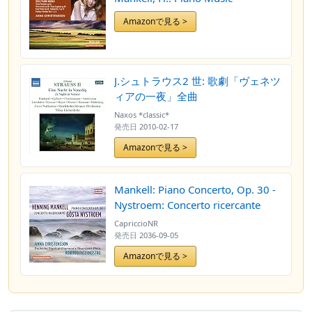
Amazonで見る >
J.シュトラウス2 世: 歌劇「ヴェネツ
ィアの一夜」全曲
Naxos *classic*
発売日
2010-02-17
Amazonで見る >
Mankell: Piano Concerto, Op. 30 -
Nystroem: Concerto ricercante
CapriccioNR
発売日
2036-09-05
Amazonで見る >