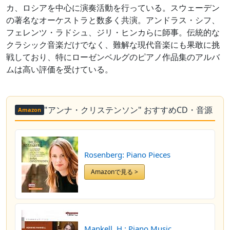
カ、ロシアを中心に演奏活動を行っている。スウェーデン
の著名なオーケストラと数多く共演。アンドラス・シフ、
フェレンツ・ラドシュ、ジリ・ヒンカらに師事。伝統的な
クラシック音楽だけでなく、難解な現代音楽にも果敢に挑
戦しており、特にローゼンベルグのピアノ作品集のアルバ
ムは高い評価を受けている。
"アンナ・クリステンソン" おすすめCD・音源
Amazon
Rosenberg: Piano Pieces
Amazonで見る >
Mankell, H.: Piano Music