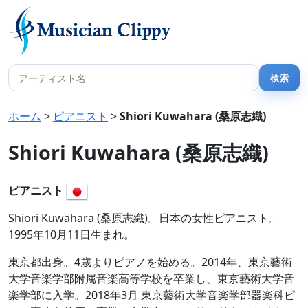
ホーム
>
ピアニスト
>
Shiori Kuwahara (桑原志織)
Shiori Kuwahara (桑原志織)
ピアニスト
Shiori Kuwahara (桑原志織)。日本の女性ピアニスト。
1995年10月11日生まれ。
東京都出身。4歳よりピアノを始める。2014年、東京藝術
大学音楽学部附属音楽高等学校を卒業し、東京藝術大学音
楽学部に入学。2018年3月 東京藝術大学音楽学部器楽科ピ