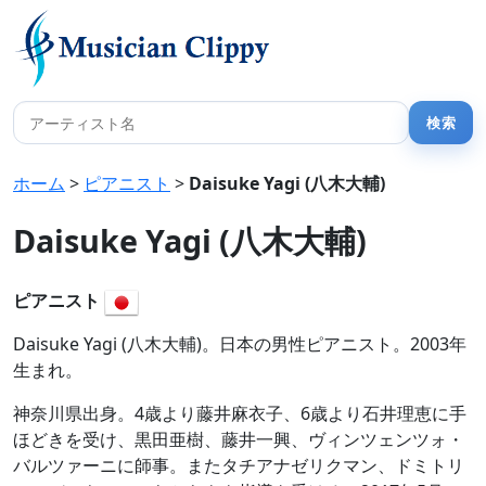
ホーム
>
ピアニスト
>
Daisuke Yagi (八木大輔)
Daisuke Yagi (八木大輔)
ピアニスト
Daisuke Yagi (八木大輔)。日本の男性ピアニスト。2003年
生まれ。
神奈川県出身。4歳より藤井麻衣子、6歳より石井理恵に手
ほどきを受け、黒田亜樹、藤井一興、ヴィンツェンツォ・
バルツァーニに師事。またタチアナゼリクマン、ドミトリ