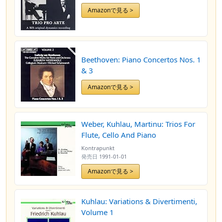
Amazonで見る >
Beethoven: Piano Concertos Nos. 1
& 3
Amazonで見る >
Weber, Kuhlau, Martinu: Trios For
Flute, Cello And Piano
Kontrapunkt
発売日
1991-01-01
Amazonで見る >
Kuhlau: Variations & Divertimenti,
Volume 1