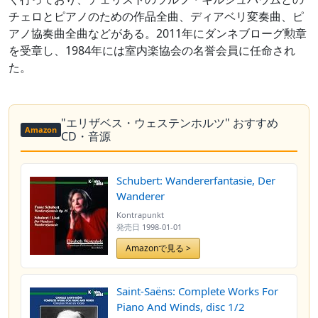
チェロとピアノのための作品全曲、ディアベリ変奏曲、ピ
アノ協奏曲全曲などがある。2011年にダンネブローグ勲章
を受章し、1984年には室内楽協会の名誉会員に任命され
た。
"エリザベス・ウェステンホルツ" おすすめ
Amazon
CD・音源
Schubert: Wandererfantasie, Der
Wanderer
Kontrapunkt
発売日
1998-01-01
Amazonで見る >
Saint-Saëns: Complete Works For
Piano And Winds, disc 1/2