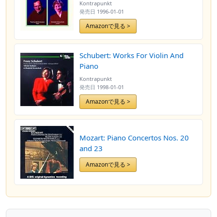
Kontrapunkt
発売日
1996-01-01
Amazonで見る >
Schubert: Works For Violin And
Piano
Kontrapunkt
発売日
1998-01-01
Amazonで見る >
Mozart: Piano Concertos Nos. 20
and 23
Amazonで見る >