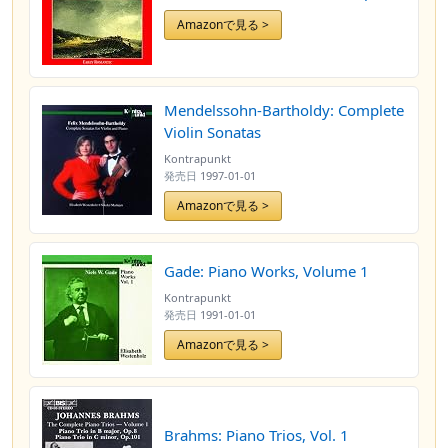
Amazonで見る >
Mendelssohn-Bartholdy: Complete
Violin Sonatas
Kontrapunkt
発売日
1997-01-01
Amazonで見る >
Gade: Piano Works, Volume 1
Kontrapunkt
発売日
1991-01-01
Amazonで見る >
Brahms: Piano Trios, Vol. 1