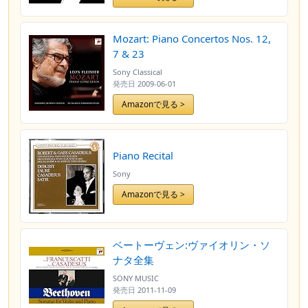
Mozart: Piano Concertos Nos. 12,
7 & 23
Sony Classical
発売日
2009-06-01
Amazonで見る >
Piano Recital
Sony
Amazonで見る >
ベートーヴェン:ヴァイオリン・ソ
ナタ全集
SONY MUSIC
発売日
2011-11-09