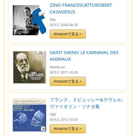
ZINO FRANCESCATTI/ROBERT
CASADESUS
INA
発売日
2006-09-28
Amazonで見る >
SAINT SAENS/ LE CARNAVAL DES
ANIMAUX
Membran
発売日
2011-10-28
Amazonで見る >
フランク、ドビュッシー&ラヴェル:
ヴァイオリン・ソナタ集
SMJ
発売日
2012-10-03
Amazonで見る >