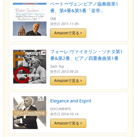
ベートーヴェン:ピアノ協奏曲第1
番、第4番&第5番「皇帝」
SMJ
発売日
2011-11-09
Amazonで見る >
フォーレ:ヴァイオリン・ソナタ第1
番&第2番、ピアノ四重奏曲第1番
Zach Top
発売日
2013-09-25
Amazonで見る >
Elegance and Esprit
DOCUMENTS
発売日
2014-10-14
Amazonで見る >