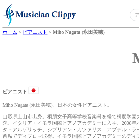
ホーム
>
ピアニスト
>
Miho Nagata (永田美穂)
ピアニスト
Miho Nagata (永田美穂)。日本の女性ピアニスト。
山形県上山市出身。桐朋女子高等学校音楽科を経て桐朋学園
院、イタリア・イモラ国際ピアノアカデミーに入学。2008
タ・アルゲリッチ、シプリアン・カツァリス、アブデル・ラ
首席でディプロマ取得。イモラ国際ピアノアカデミーのディプロ