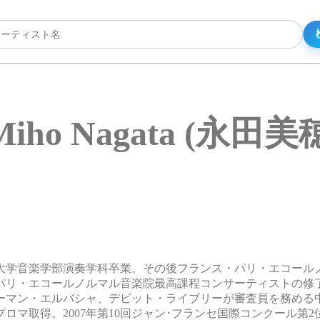
Miho Nagata (永田美
大学音楽学部演奏学科卒業。その後フランス・パリ・エコール
年パリ・エコールノルマル音楽院最高課程コンサーティストの修
ーマン・エルバシャ、デビット・ライブリーが審査員を務める
マ取得。2007年第10回ジャン･フランセ国際コンクール第2