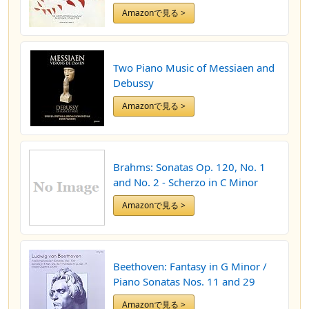
Amazonで見る >
Two Piano Music of Messiaen and
Debussy
Amazonで見る >
Brahms: Sonatas Op. 120, No. 1
and No. 2 - Scherzo in C Minor
Amazonで見る >
Beethoven: Fantasy in G Minor /
Piano Sonatas Nos. 11 and 29
Amazonで見る >