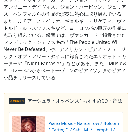
アンソニー・デイヴィス、ジョン・ハービソン、ジュリア
ス・ヘンフィルらの作品の演奏に熱心に取り組んでいる。
また、ルチアーノ・ベリオ、ギョルギー・リゲティ、ヴィ
トルド・ルトスワフスキなど、ヨーロッパの巨匠の作品に
も取り組んでいる。録音では、ヴァンガードで録音された
フレデリック・シェフスキの「The People United Will
Never Be Defeated」や、アメリカン・ピアノ・ミュージ
ック・オブ・アワー・タイムに録音されたエリオット・カ
ーターの「Night Fantasies」などがある。また、Music &
Artsレーベルからベートーヴェンのピアノソナタやピアノ
小品をリリースしている。
"アーシュラ・オッペンス" おすすめCD・音源
Amazon
Piano Music - Nancarrow / Bolcom
/ Carter, E. / Sahl, M. / Hemphill /