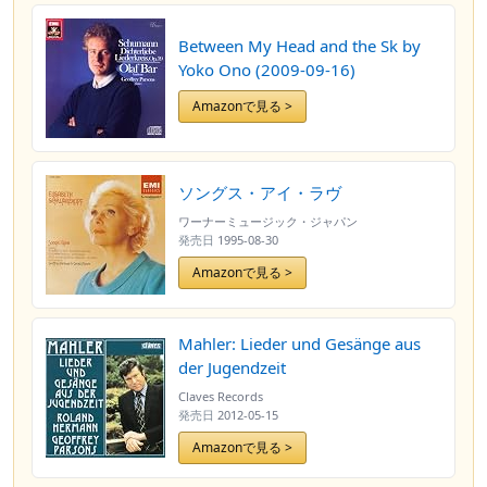
Between My Head and the Sk by
Yoko Ono (2009-09-16)
Amazonで見る >
ソングス・アイ・ラヴ
ワーナーミュージック・ジャパン
発売日
1995-08-30
Amazonで見る >
Mahler: Lieder und Gesänge aus
der Jugendzeit
Claves Records
発売日
2012-05-15
Amazonで見る >