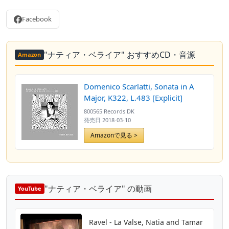
Facebook
"ナティア・ベライア" おすすめCD・音源
Amazon
Domenico Scarlatti, Sonata in A
Major, K322, L.483 [Explicit]
800565 Records DK
発売日
2018-03-10
Amazonで見る >
"ナティア・ベライア" の動画
YouTube
Ravel - La Valse, Natia and Tamar