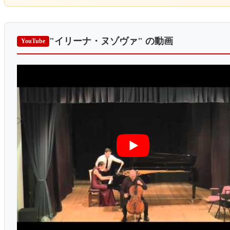
"イリーナ・ヌゾヴァ"
の動画
YouTube