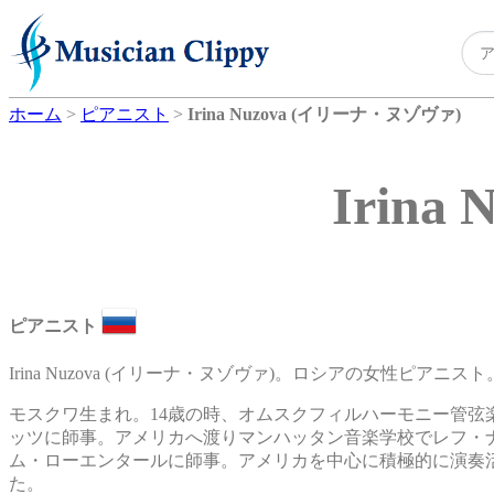
ホーム
>
ピアニスト
>
Irina Nuzova (イリーナ・ヌゾヴァ)
Irin
ピアニスト
Irina Nuzova (イリーナ・ヌゾヴァ)。ロシアの女性ピアニスト
モスクワ生まれ。14歳の時、オムスクフィルハーモニー管
ッツに師事。アメリカへ渡りマンハッタン音楽学校でレフ・
ム・ローエンタールに師事。アメリカを中心に積極的に演奏活
た。