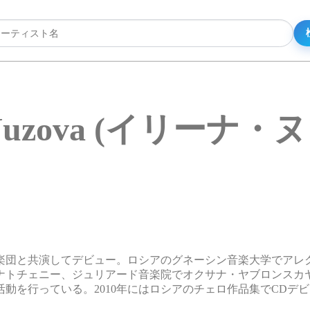
a Nuzova (イリーナ
。
弦楽団と共演してデビュー。ロシアのグネーシン音楽大学でアレ
ナトチェニー、ジュリアード音楽院でオクサナ・ヤブロンスカ
動を行っている。2010年にはロシアのチェロ作品集でCDデ