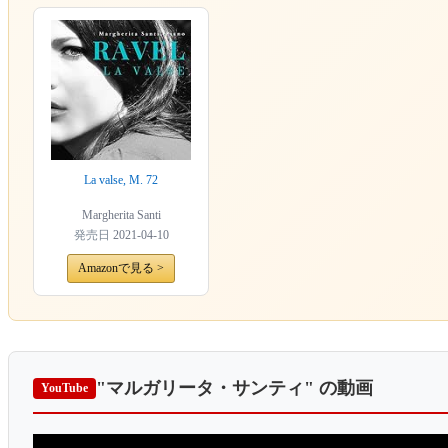
La valse, M. 72
Margherita Santi
発売日
2021-04-10
Amazonで見る >
"マルガリータ・サンティ"
の動画
YouTube