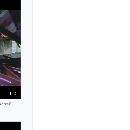
Maria Tretyakova
Maria Yudina
Maria de la Pau Tortelier
Mariam Batsashvili
Mariana Izman
Mariana Popova
Mariangela Vacatello
Mariann Marczi
Marianna Prjevalskaya
Marianna Shirinyan
11:49
Marie-Aimee Roger-Miclos
Acresi"
Marie-Catherine Girod
Marie-Josephe Jude
Marie Kiyone