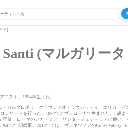
ティ)
ita Santi (マルガ
女性ピアニスト。1994年生まれ。
ーロ・カルダロポリ、クラウディオ・ラウレッティ、エリカ・ピ
コンサートを行った。1994年にヴェローナで生まれた。5歳よ
優秀な成績で卒業。ローマのアカデミア・サンタ・チェチーリアに通い
。2018年には、ヴェネツィアのConservatoriy "B.Mar