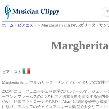
ホーム
>
ピアニスト
>
Margherita Santi (マルガリータ・サン
Margher
ピアニスト
Margherita Santi (マルガリータ・サンティ)。イタリアの
2020年には、フェニーチェ歌劇場のパルテールで、ジェナ
ーマンとブラームスの2つのピアノ四重奏曲を演奏する室内楽
始め、16歳でヴェローナのE.F.Dall'Abaco音楽院を
に移り、モスクワのチャイコフスキー音楽院でナタリア・トルルに2年間師事