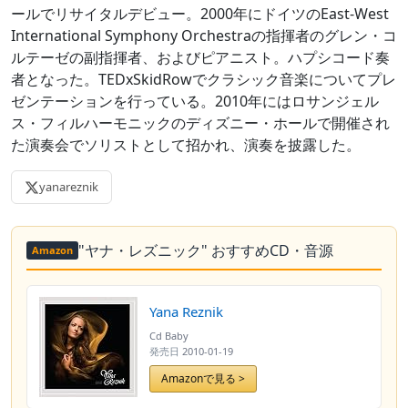
ールでリサイタルデビュー。2000年にドイツのEast-West
International Symphony Orchestraの指揮者のグレン・コ
ルテーゼの副指揮者、およびピアニスト。ハプシコード奏
者となった。TEDxSkidRowでクラシック音楽についてプレ
ゼンテーションを行っている。2010年にはロサンジェル
ス・フィルハーモニックのディズニー・ホールで開催され
た演奏会でソリストとして招かれ、演奏を披露した。
yanareznik
"ヤナ・レズニック" おすすめCD・音源
Amazon
Yana Reznik
Cd Baby
発売日
2010-01-19
Amazonで見る >