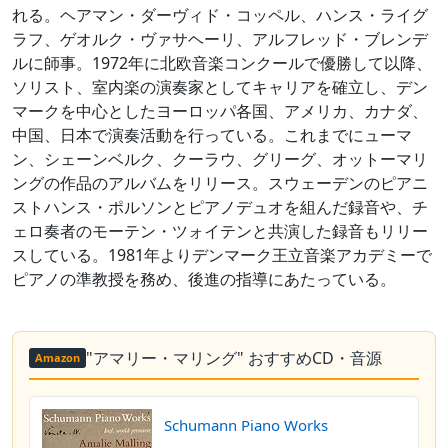
れる。ヘアマン・ダーヴィド・コッペル、ハンス・ライグ
ラフ、ゲオルク・ヴァサヘーリ、アルフレッド・ブレンデ
ルに師事。1972年に北欧音楽コンクールで優勝して以降、
ソリスト、室内楽の演奏家としてキャリアを確立し、デン
マークを中心としたヨーロッパ各国、アメリカ、カナダ、
中国、日本で演奏活動を行っている。これまでにューマ
ン、シェーンベルク、クーラウ、グリーグ、オットーマリ
ングの作品のアルバムをリリース。スウェーデンのピアニ
ストハンス・ポルソンとピアノデュオを組んだ録音や、チ
ェロ奏者のモーテン・ツォイテンと共演した録音もリリー
スしている。1981年よりデンマーク王立音楽アカデミーで
ピアノの準教授を務め、後進の指導にあたっている。
"アマリー・マリング" おすすめCD・音源
Amazon
Schumann Piano Works