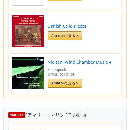
Danish Cello Pieces
Amazonで見る >
Nielsen: Wind Chamber Music 4
Kontrapunkt
発売日
1999-01-01
Amazonで見る >
"アマリー・マリング" の動画
YouTube