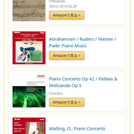
CDklassisk
発売日
2013-02-28
Amazonで見る >
Abrahamsen / Ruders / Nielsen /
Pade: Piano Music
Amazonで見る >
Piano Concerto Op 42 / Pelleas &
Melisande Op 5
Chandos
Amazonで見る >
Malling, O.: Piano Concerto