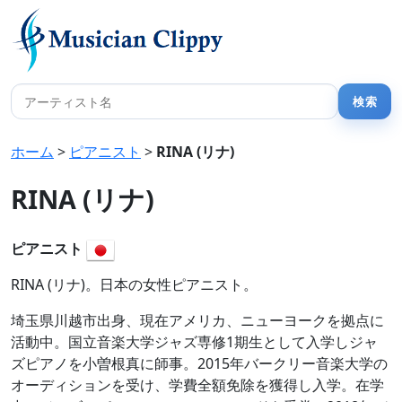
ホーム
>
ピアニスト
>
RINA (リナ)
RINA (リナ)
ピアニスト
RINA (リナ)。日本の女性ピアニスト。
埼玉県川越市出身、現在アメリカ、ニューヨークを拠点に
活動中。国立音楽大学ジャズ専修1期生として入学しジャ
ズピアノを小曽根真に師事。2015年バークリー音楽大学の
オーディションを受け、学費全額免除を獲得し入学。在学