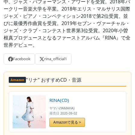
中、ジャズ・パフォーマンス・アワードを受賞。2018年バ
ークリー音楽大学を卒業。2018年エリス・マルサリス国際
ジャズ・ピアノ・コンペティション2018で第2位受賞、並
びに最優秀作曲賞を受賞。2019年セブン・ヴァーチャル・
ジャズ・クラブ・コンテスト世界第3位受賞。2020年小曽
根真プロデュースとなるファーストアルバム『RINA』で全
世界デビュー。
Facebook
rina_official1
"リナ" おすすめCD・音源
Amazon
RINA(CD)
ヤマハ(YAMAHA)
発売日
2020-09-02
Amazonで見る >